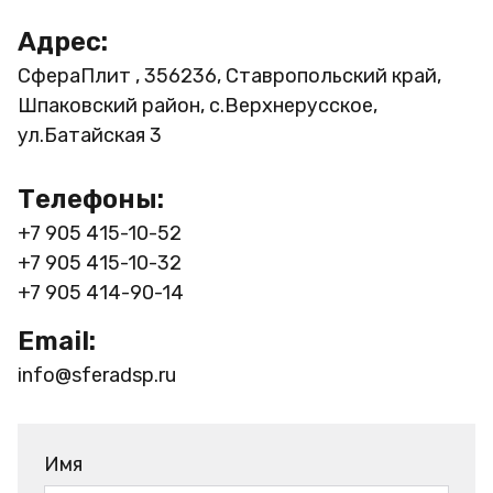
Адрес:
СфераПлит , 356236, Ставропольский край,
Шпаковский район, с.Верхнерусское,
ул.Батайская 3
Телефоны:
+7 905 415-10-52
+7 905 415-10-32
+7 905 414-90-14
Email:
info@sferadsp.ru
Имя