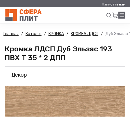
Написать нам
Главная
Каталог
КРОМКА
КРОМКА ЛДСП
Дуб Эльзас 
Искать
Кромка ЛДСП Дуб Эльзас 193
ПВХ Т 35 * 2 ДПП
Декор