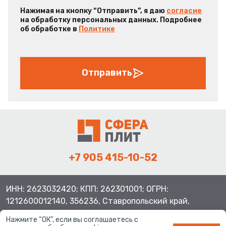
Нажимая на кнопку “Отправить”, я даю
согласие
на обработку персональных данных. Подробнее
об обработке в
Политике
Отправить
+7 905 415-10-52
ИНН: 2623032420; КПП: 262301001; ОГРН:
1212600012140, 356236, Ставропольский край,
Шпаковский район, с.Верхнерусское, ул.Батайская 3
Нажмите “ОК”, если вы соглашаетесь с