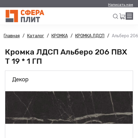
Написать нам
Главная
Каталог
КРОМКА
КРОМКА ЛДСП
Альберо 206 
Искать
Кромка ЛДСП Альберо 206 ПВХ
Т 19 * 1 ГП
Декор