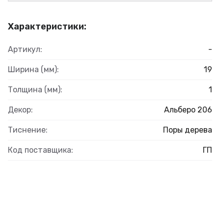
Характеристики:
Артикул:
-
Ширина (мм):
19
Толщина (мм):
1
Декор:
Альберо 206
Тиснение:
Поры дерева
Код поставщика:
ГП