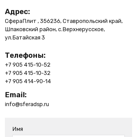
Адрес:
СфераПлит , 356236, Ставропольский край,
Шпаковский район, с.Верхнерусское,
ул.Батайская 3
Телефоны:
+7 905 415-10-52
+7 905 415-10-32
+7 905 414-90-14
Email:
info@sferadsp.ru
Имя