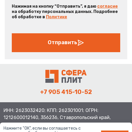
Нажимая на кнопку “Отправить”, я даю
согласие
на обработку персональных данных. Подробнее
об обработке в
Политике
Отправить
+7 905 415-10-52
ИНН: 2623032420; КПП: 262301001; ОГРН:
1212600012140, 356236, Ставропольский край,
Шпаковский район, с.Верхнерусское, ул.Батайская 3
Нажмите “ОК”, если вы соглашаетесь с