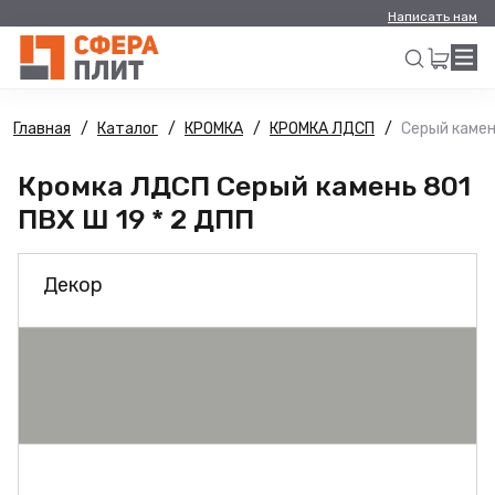
Написать нам
Главная
Каталог
КРОМКА
КРОМКА ЛДСП
Серый камен
Искать
Кромка ЛДСП Серый камень 801
ПВХ Ш 19 * 2 ДПП
Декор