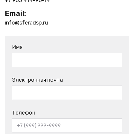
+7 905 414-90-14
Email:
info@sferadsp.ru
Имя
Электронная почта
Телефон