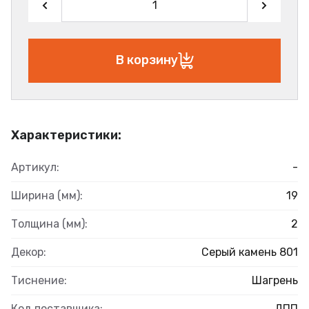
В корзину
Характеристики:
Артикул:
-
Ширина (мм):
19
Толщина (мм):
2
Декор:
Серый камень 801
Тиснение:
Шагрень
Код поставщика:
ДПП