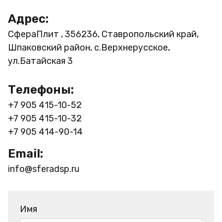
Адрес:
СфераПлит , 356236, Ставропольский край,
Шпаковский район, с.Верхнерусское,
ул.Батайская 3
Телефоны:
+7 905 415-10-52
+7 905 415-10-32
+7 905 414-90-14
Email:
info@sferadsp.ru
Имя