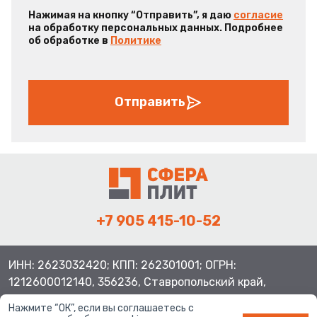
Нажимая на кнопку “Отправить”, я даю
согласие
на обработку персональных данных. Подробнее
об обработке в
Политике
Отправить
+7 905 415-10-52
ИНН: 2623032420; КПП: 262301001; ОГРН:
1212600012140, 356236, Ставропольский край,
Шпаковский район, с.Верхнерусское, ул.Батайская 3
Нажмите “ОК”, если вы соглашаетесь с