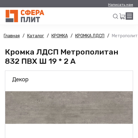
Написать нам
Главная
Каталог
КРОМКА
КРОМКА ЛДСП
Метрополита
Искать
Кромка ЛДСП Метрополитан
832 ПВХ Ш 19 * 2 А
Декор