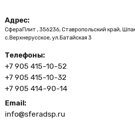
Адрес:
СфераПлит , 356236, Ставропольский край, Шпа
с.Верхнерусское, ул.Батайская 3
Телефоны:
+7 905 415-10-52
+7 905 415-10-32
+7 905 414-90-14
Email:
info@sferadsp.ru