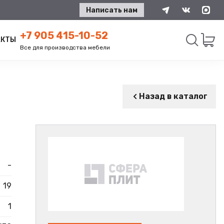
Написать нам
+7 905 415-10-52
АКТЫ
Все для производства мебели
Искать
Назад в каталог
-
19
1