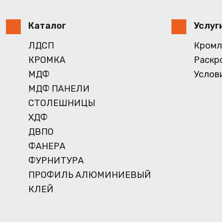
Каталог
Услуг
ЛДСП
Кромл
КРОМКА
Раскр
МДФ
Услов
МДФ ПАНЕЛИ
СТОЛЕШНИЦЫ
ХДФ
ДВПО
ФАНЕРА
ФУРНИТУРА
ПРОФИЛЬ АЛЮМИНИЕВЫЙ
КЛЕЙ