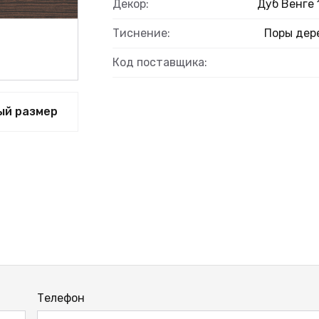
Декор:
Дуб Венге 
Тиснение:
Поры дер
Код поставщика:
ый размер
Телефон