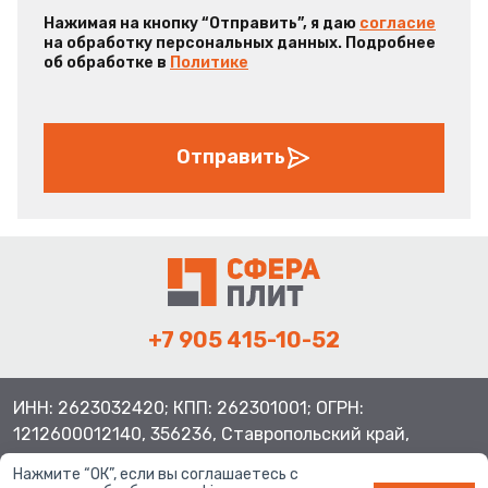
Нажимая на кнопку “Отправить”, я даю
согласие
на обработку персональных данных. Подробнее
об обработке в
Политике
Отправить
+7 905 415-10-52
ИНН: 2623032420; КПП: 262301001; ОГРН:
1212600012140, 356236, Ставропольский край,
Шпаковский район, с.Верхнерусское, ул.Батайская 3
Нажмите “ОК”, если вы соглашаетесь с