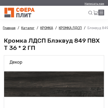
Написать нам
Главная
Каталог
КРОМКА
КРОМКА ЛДСП
Блэквуд 849 
Искать
Кромка ЛДСП Блэквуд 849 ПВХ
Т 36 * 2 ГП
Декор