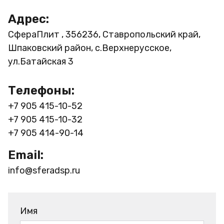
Адрес:
СфераПлит , 356236, Ставропольский край,
Шпаковский район, с.Верхнерусское,
ул.Батайская 3
Телефоны:
+7 905 415-10-52
+7 905 415-10-32
+7 905 414-90-14
Email:
info@sferadsp.ru
Имя