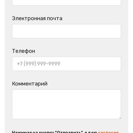
Электронная почта
Телефон
Комментарий
Нажимая на кнопку “Отправить”, я даю
согласие