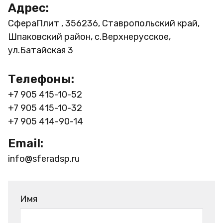
Адрес:
СфераПлит , 356236, Ставропольский край,
Шпаковский район, с.Верхнерусское,
ул.Батайская 3
Телефоны:
+7 905 415-10-52
+7 905 415-10-32
+7 905 414-90-14
Email:
info@sferadsp.ru
Имя