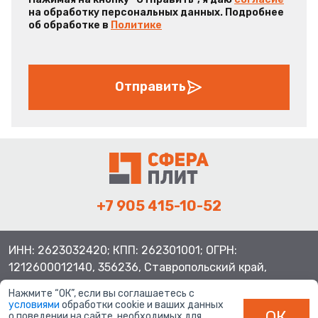
на обработку персональных данных. Подробнее
об обработке в
Политике
Отправить
+7 905 415-10-52
ИНН: 2623032420; КПП: 262301001; ОГРН:
1212600012140, 356236, Ставропольский край,
Шпаковский район, с.Верхнерусское, ул.Батайская 3
Нажмите “ОК”, если вы соглашаетесь с
условиями
обработки cookie и ваших данных
ОК
о поведении на сайте, необходимых для