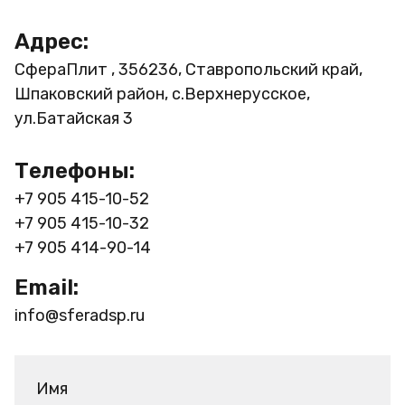
Адрес:
СфераПлит , 356236, Ставропольский край,
Шпаковский район, с.Верхнерусское,
ул.Батайская 3
Телефоны:
+7 905 415-10-52
+7 905 415-10-32
+7 905 414-90-14
Email:
info@sferadsp.ru
Имя