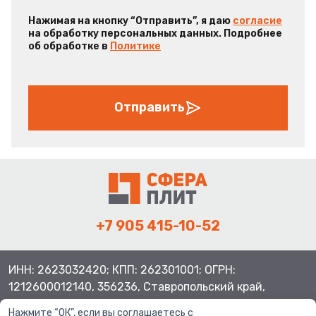
Нажимая на кнопку “Отправить”, я даю
согласие
на обработку персональных данных. Подробнее
об обработке в
Политике
Отправить
+7 905 415-10-52
ИНН: 2623032420; КПП: 262301001; ОГРН:
1212600012140, 356236, Ставропольский край,
Шпаковский район, с.Верхнерусское, ул.Батайская 3
Нажмите “ОК”, если вы соглашаетесь с