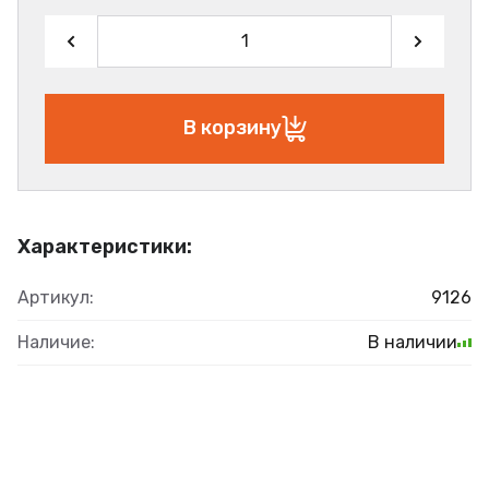
В корзину
Характеристики:
Артикул:
9126
Наличие:
В наличии