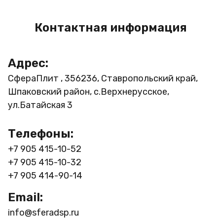
Контактная информация
Адрес:
СфераПлит , 356236, Ставропольский край,
Шпаковский район, с.Верхнерусское,
ул.Батайская 3
Телефоны:
+7 905 415-10-52
+7 905 415-10-32
+7 905 414-90-14
Email:
info@sferadsp.ru