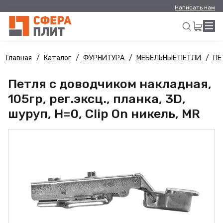
Написать нам
Главная
Каталог
ФУРНИТУРА
МЕБЕЛЬНЫЕ ПЕТЛИ
ПЕ
Искать
Петля с доводчиком накладная,
105гр, рег.эксц., планка, 3D,
шуруп, H=0, Clip On никель, MR