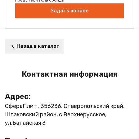
представитель бренда
Задать вопрос
Назад в каталог
Контактная информация
Адрес:
СфераПлит , 356236, Ставропольский край,
Шпаковский район, с.Верхнерусское,
ул.Батайская 3