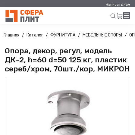
Написать нам
Главная
Каталог
ФУРНИТУРА
МЕБЕЛЬНЫЕ ОПОРЫ
ОП
Искать
Опора, декор, регул, модель
ДК-2, h=60 d=50 125 кг, пластик
сереб/хром, 70шт./кор, МИКРОН