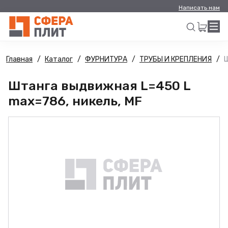
Написать нам
Главная
Каталог
ФУРНИТУРА
ТРУБЫ И КРЕПЛЕНИЯ
Ш
Искать
Штанга выдвижная L=450 L
max=786, никель, MF