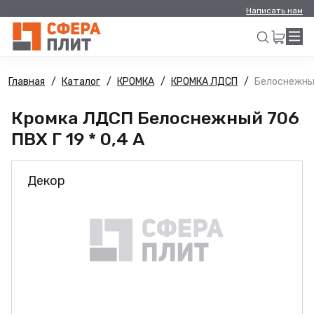
Написать нам
Главная
Каталог
КРОМКА
КРОМКА ЛДСП
Белоснежный 
Искать
Кромка ЛДСП Белоснежный 706
ПВХ Г 19 * 0,4 А
Декор