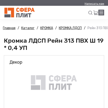
Написать нам
Главная
Каталог
КРОМКА
КРОМКА ЛДСП
Рейн 313 ПВХ
Искать
Кромка ЛДСП Рейн 313 ПВХ Ш 19
* 0,4 УП
Декор