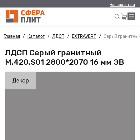
Написать нам
Главная
Каталог
ЛДСП
EXTRAVERT
Серый гранитный
Искать
ЛДСП Серый гранитный
M.420.S01 2800*2070 16 мм ЭВ
Декор