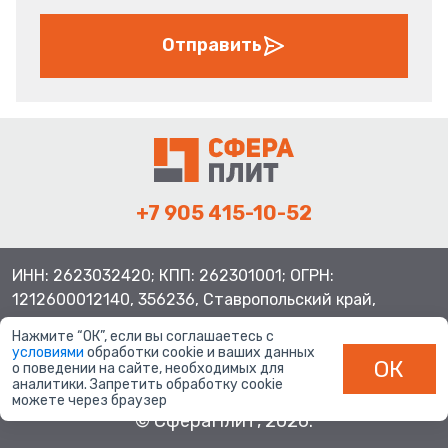
Отправить
+7 905 415-10-52
ИНН: 2623032420; КПП: 262301001; ОГРН:
1212600012140, 356236, Ставропольский край,
Шпаковский район, с.Верхнерусское, ул.Батайская 3
Нажмите “ОК”, если вы соглашаетесь с
условиями
обработки cookie и ваших данных
ОК
о поведении на сайте, необходимых для
аналитики. Запретить обработку cookie
можете через браузер
© СфераПлит, 2026.