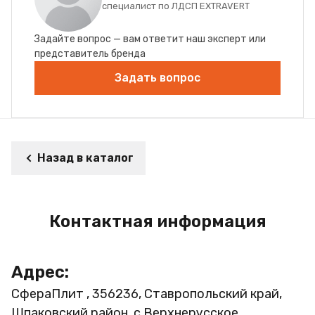
специалист по ЛДСП EXTRAVERT
Задайте вопрос — вам ответит наш эксперт или
представитель бренда
Задать вопрос
Назад в каталог
Контактная информация
Адрес:
СфераПлит , 356236, Ставропольский край,
Шпаковский район, с.Верхнерусское,