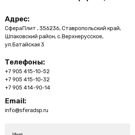
Адрес:
СфераПлит , 356236, Ставропольский край,
Шпаковский район, с.Верхнерусское,
ул.Батайская 3
Телефоны:
+7 905 415-10-52
+7 905 415-10-32
+7 905 414-90-14
Email:
info@sferadsp.ru
Имя