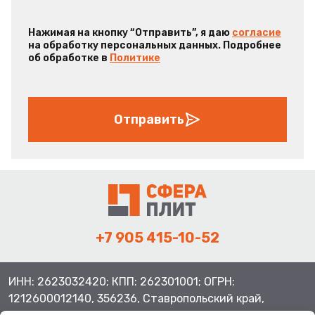
Нажимая на кнопку “Отправить”, я даю
согласие
на обработку персональных данных. Подробнее
об обработке в
Политике
Отправить
+7 905 415-10-52
ИНН: 2623032420; КПП: 262301001; ОГРН:
1212600012140, 356236, Ставропольский край,