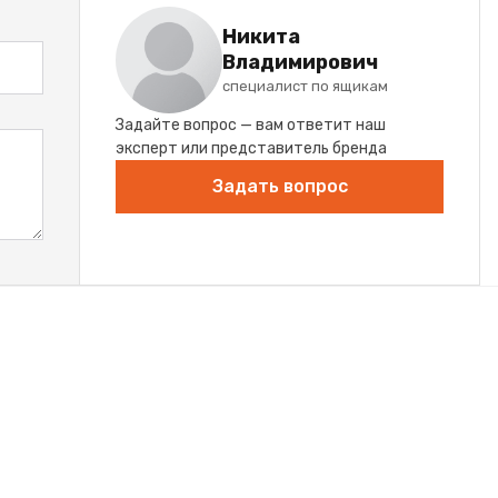
Никита
Владимирович
специалист по ящикам
Задайте вопрос — вам ответит наш
эксперт или представитель бренда
Задать вопрос