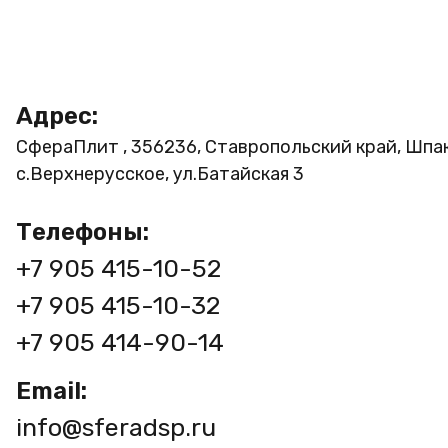
Адрес:
СфераПлит , 356236, Ставропольский край, Шпа
с.Верхнерусское, ул.Батайская 3
Телефоны:
+7 905 415-10-52
+7 905 415-10-32
+7 905 414-90-14
Email:
info@sferadsp.ru