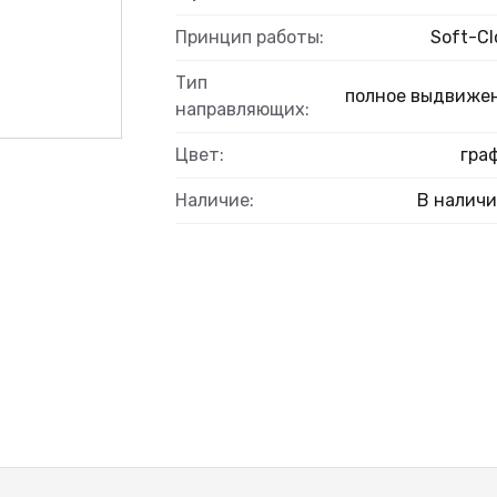
Принцип работы:
Soft-Cl
Тип
полное выдвиже
направляющих:
Цвет:
гра
Наличие:
В налич