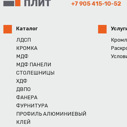
+7 905 415-10-52
Каталог
Услуг
ЛДСП
Кромл
КРОМКА
Раскр
МДФ
Услов
МДФ ПАНЕЛИ
СТОЛЕШНИЦЫ
ХДФ
ДВПО
ФАНЕРА
ФУРНИТУРА
ПРОФИЛЬ АЛЮМИНИЕВЫЙ
КЛЕЙ