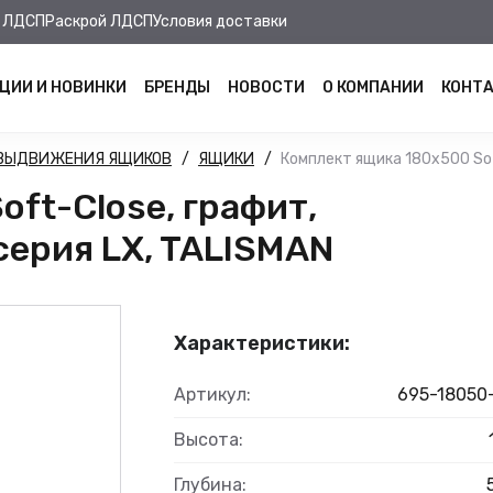
 ЛДСП
Раскрой ЛДСП
Условия доставки
ЦИИ И НОВИНКИ
БРЕНДЫ
НОВОСТИ
О КОМПАНИИ
КОНТ
 ВЫДВИЖЕНИЯ ЯЩИКОВ
ЯЩИКИ
Комплект ящика 180х500 Soft
ft-Close, графит,
 серия LX, TALISMAN
Характеристики:
Артикул:
695-18050
Высота:
Глубина: