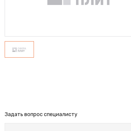
ФАНЕРА
ФУРНИТУРА
ПРОФИЛЬ АЛЮМИНИЕВЫЙ
КЛЕЙ
РАСПРОДАЖА
НОВИНКИ
Задать вопрос специалисту