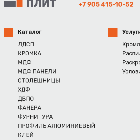
+7 905 415-10-52
Каталог
Услуг
ЛДСП
Кромл
КРОМКА
Распи
МДФ
Раскр
МДФ ПАНЕЛИ
Услов
СТОЛЕШНИЦЫ
ХДФ
ДВПО
ФАНЕРА
ФУРНИТУРА
ПРОФИЛЬ АЛЮМИНИЕВЫЙ
КЛЕЙ