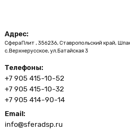
Адрес:
СфераПлит , 356236, Ставропольский край, Шпа
с.Верхнерусское, ул.Батайская 3
Телефоны:
+7 905 415-10-52
+7 905 415-10-32
+7 905 414-90-14
Email:
info@sferadsp.ru