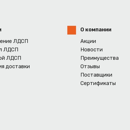
и
О компании
ение ЛДСП
Акции
л ЛДСП
Новости
ой ЛДСП
Преимущества
ия доставки
Отзывы
Поставщики
Сертификаты