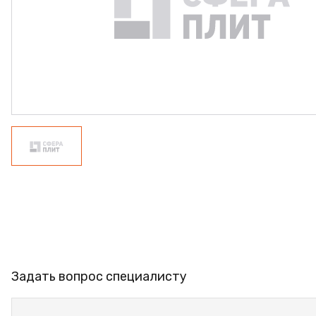
ФАНЕРА
ФУРНИТУРА
ПРОФИЛЬ АЛЮМИНИЕ
КЛЕЙ
РАСПРОДАЖА
НОВИНКИ
Задать вопрос специалисту