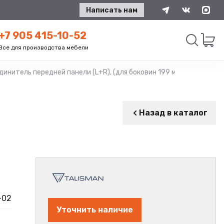
Написать нам
+7 905 415-10-52
Все для производства мебели
динитель передней панели (L+R), (для боковин 199 мм), белый, (50
Искать
Назад в каталог
-02
Уточнить наличие