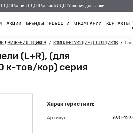
 ЛДСП
Распил ЛДСП
Раскрой ЛДСП
Условия доставки
И
АКЦИИ
БРЕНДЫ
НОВОСТИ
О КОМПАНИИ
КОНТАКТЫ
 ВЫДВИЖЕНИЯ ЯЩИКОВ
КОМПЛЕКТУЮЩИЕ ДЛЯ ЯЩИКОВ
Сое
ли (L+R), (для
0 к-тов/кор) серия
Характеристики:
Артикул:
690-123