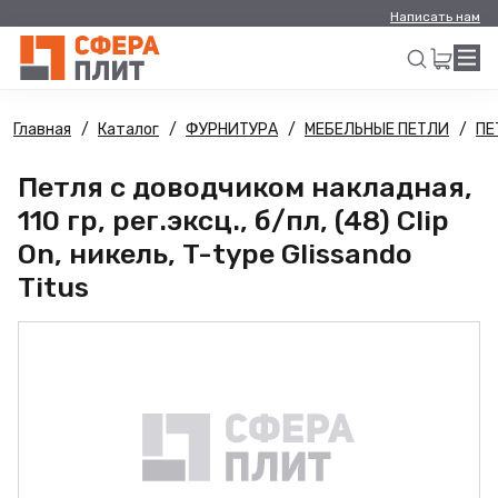
Написать нам
Главная
Каталог
ФУРНИТУРА
МЕБЕЛЬНЫЕ ПЕТЛИ
ПЕ
Искать
Петля с доводчиком накладная,
110 гр, рег.эксц., б/пл, (48) Clip
On, никель, T-type Glissando
Titus