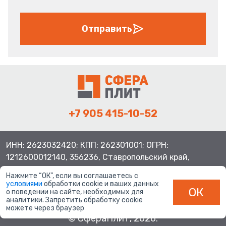
Отправить
+7 905 415-10-52
ИНН: 2623032420; КПП: 262301001; ОГРН:
1212600012140, 356236, Ставропольский край,
Шпаковский район, с.Верхнерусское, ул.Батайская 3
Нажмите “ОК”, если вы соглашаетесь с
условиями
обработки cookie и ваших данных
ОК
о поведении на сайте, необходимых для
аналитики. Запретить обработку cookie
можете через браузер
© СфераПлит, 2026.