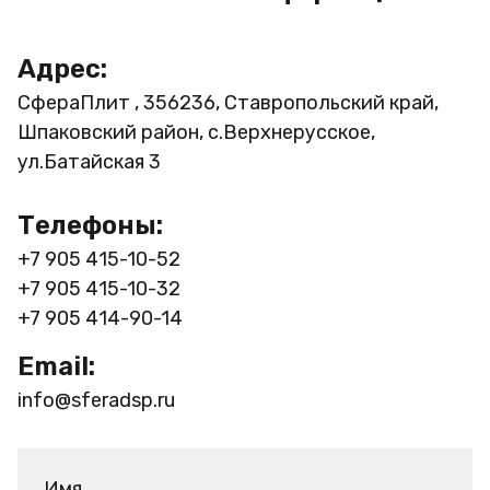
Адрес:
СфераПлит , 356236, Ставропольский край,
Шпаковский район, с.Верхнерусское,
ул.Батайская 3
Телефоны:
+7 905 415-10-52
+7 905 415-10-32
+7 905 414-90-14
Email:
info@sferadsp.ru
Имя