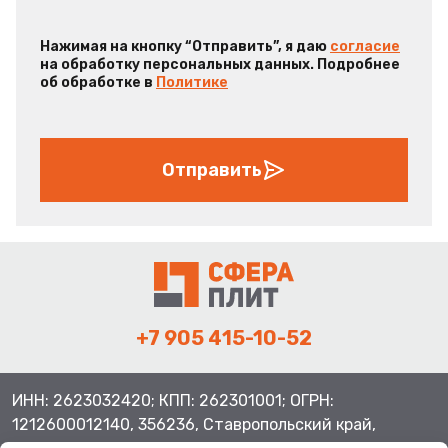
Нажимая на кнопку “Отправить”, я даю
согласие
на обработку персональных данных. Подробнее
об обработке в
Политике
Отправить
+7 905 415-10-52
ИНН: 2623032420; КПП: 262301001; ОГРН:
1212600012140, 356236, Ставропольский край,