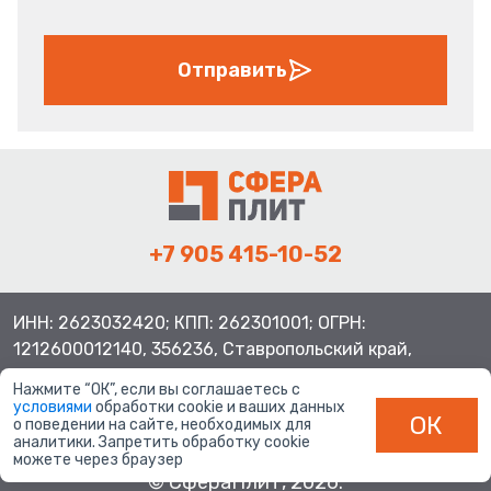
Отправить
+7 905 415-10-52
ИНН: 2623032420; КПП: 262301001; ОГРН:
1212600012140, 356236, Ставропольский край,
Шпаковский район, с.Верхнерусское, ул.Батайская 3
Нажмите “ОК”, если вы соглашаетесь с
условиями
обработки cookie и ваших данных
ОК
о поведении на сайте, необходимых для
аналитики. Запретить обработку cookie
можете через браузер
© СфераПлит, 2026.