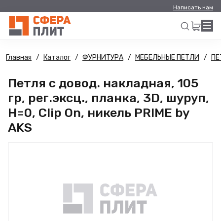
Написать нам
Главная
Каталог
ФУРНИТУРА
МЕБЕЛЬНЫЕ ПЕТЛИ
ПЕ
Искать
Петля с довод. накладная, 105
гр, рег.эксц., планка, 3D, шуруп,
H=0, Clip On, никель PRIME by
AKS