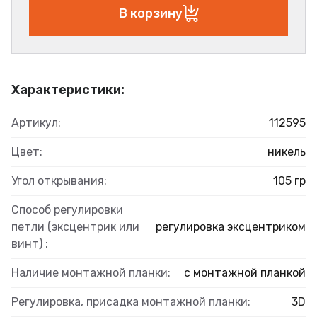
В корзину
Характеристики:
Артикул:
112595
Цвет:
никель
Угол открывания:
105 гр
Способ регулировки
петли (эксцентрик или
регулировка эксцентриком
винт) :
Наличие монтажной планки:
с монтажной планкой
Регулировка, присадка монтажной планки:
3D