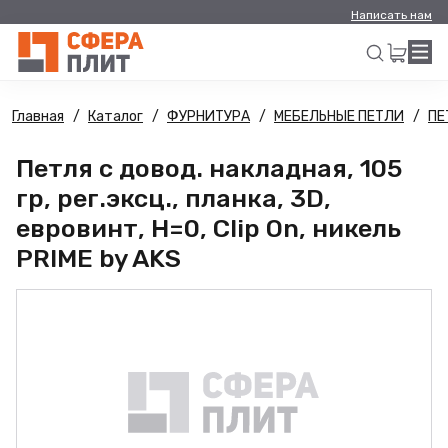
Написать нам
Главная
Каталог
ФУРНИТУРА
МЕБЕЛЬНЫЕ ПЕТЛИ
ПЕ
Искать
Петля с довод. накладная, 105
гр, рег.эксц., планка, 3D,
евровинт, H=0, Clip On, никель
PRIME by AKS