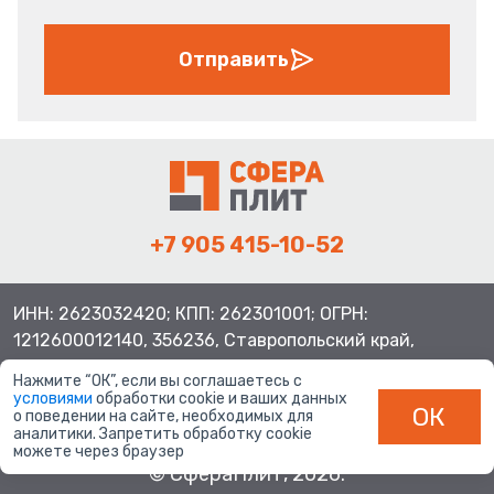
Отправить
+7 905 415-10-52
ИНН: 2623032420; КПП: 262301001; ОГРН:
1212600012140, 356236, Ставропольский край,
Шпаковский район, с.Верхнерусское, ул.Батайская 3
Нажмите “ОК”, если вы соглашаетесь с
условиями
обработки cookie и ваших данных
ОК
о поведении на сайте, необходимых для
аналитики. Запретить обработку cookie
можете через браузер
© СфераПлит, 2026.