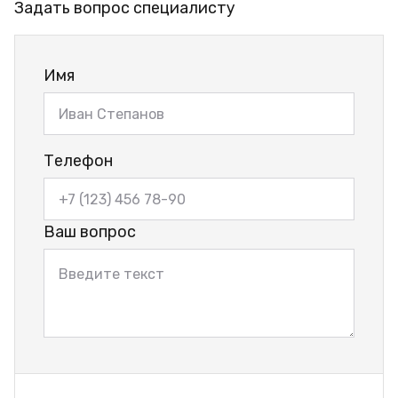
Задать вопрос специалисту
Имя
Телефон
Ваш вопрос