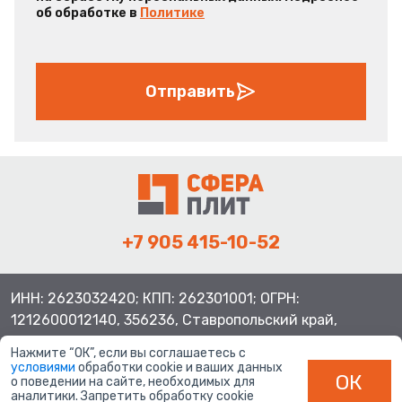
об обработке в
Политике
Отправить
+7 905 415-10-52
ИНН: 2623032420; КПП: 262301001; ОГРН:
1212600012140, 356236, Ставропольский край,
Шпаковский район, с.Верхнерусское, ул.Батайская 3
Нажмите “ОК”, если вы соглашаетесь с
условиями
обработки cookie и ваших данных
ОК
о поведении на сайте, необходимых для
аналитики. Запретить обработку cookie