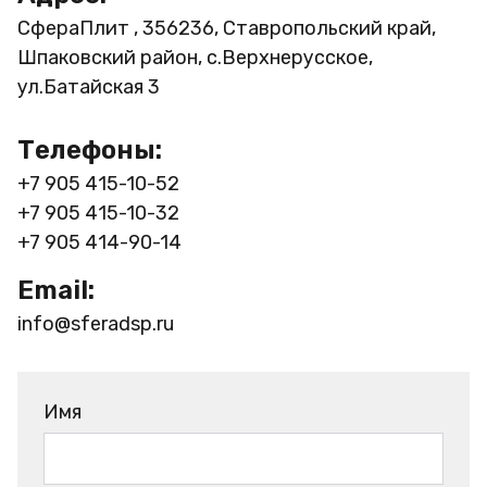
СфераПлит , 356236, Ставропольский край,
Шпаковский район, с.Верхнерусское,
ул.Батайская 3
Телефоны:
+7 905 415-10-52
+7 905 415-10-32
+7 905 414-90-14
Email:
info@sferadsp.ru
Имя