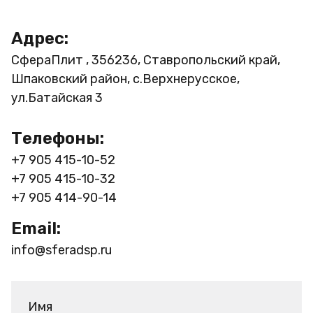
Адрес:
СфераПлит , 356236, Ставропольский край,
Шпаковский район, с.Верхнерусское,
ул.Батайская 3
Телефоны:
+7 905 415-10-52
+7 905 415-10-32
+7 905 414-90-14
Email:
info@sferadsp.ru
Имя