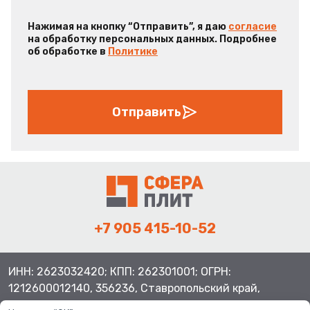
Нажимая на кнопку “Отправить”, я даю
согласие
на обработку персональных данных. Подробнее
об обработке в
Политике
Отправить
+7 905 415-10-52
ИНН: 2623032420; КПП: 262301001; ОГРН:
1212600012140, 356236, Ставропольский край,
Шпаковский район, с.Верхнерусское, ул.Батайская 3