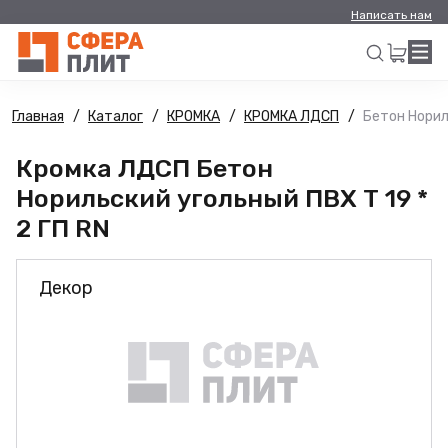
Написать нам
Главная
Каталог
КРОМКА
КРОМКА ЛДСП
Бетон Нориль
Искать
Кромка ЛДСП Бетон
Норильский угольный ПВХ Т 19 *
2 ГП RN
Декор