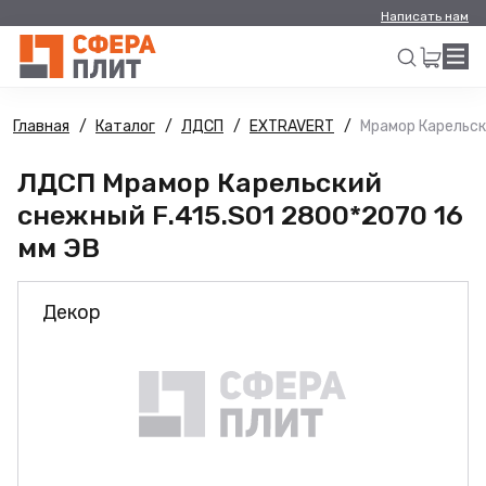
Написать нам
Главная
Каталог
ЛДСП
EXTRAVERT
Мрамор Карельск
Искать
ЛДСП Мрамор Карельский
снежный F.415.S01 2800*2070 16
мм ЭВ
Декор