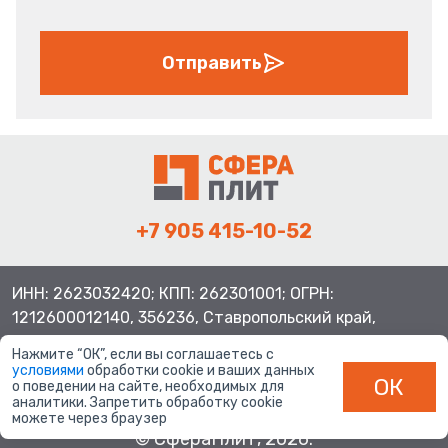
Отправить
+7 905 415-10-52
ИНН: 2623032420; КПП: 262301001; ОГРН:
1212600012140, 356236, Ставропольский край,
Шпаковский район, с.Верхнерусское, ул.Батайская 3
Нажмите “ОК”, если вы соглашаетесь с
условиями
обработки cookie и ваших данных
ОК
о поведении на сайте, необходимых для
аналитики. Запретить обработку cookie
можете через браузер
© СфераПлит, 2026.