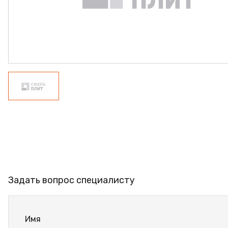
ФАНЕРА
ФУРНИТУРА
ПРОФИЛЬ АЛЮМИНИЕ
КЛЕЙ
РАСПРОДАЖА
НОВИНКИ
Задать вопрос специалисту
Имя