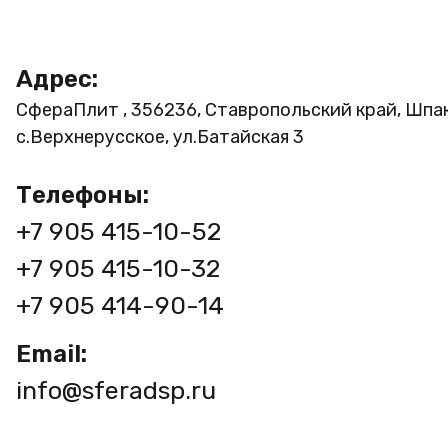
Адрес:
СфераПлит , 356236, Ставропольский край, Шпа
с.Верхнерусское, ул.Батайская 3
Телефоны:
+7 905 415-10-52
+7 905 415-10-32
+7 905 414-90-14
Email:
info@sferadsp.ru