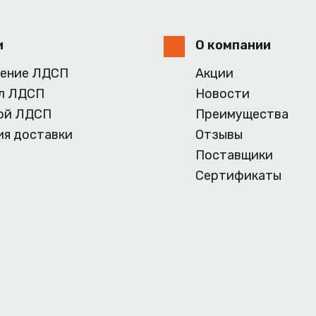
и
О компании
ение ЛДСП
Акции
л ЛДСП
Новости
ой ЛДСП
Преимущества
ия доставки
Отзывы
Поставщики
Сертификаты