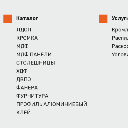
Каталог
Услуг
ЛДСП
Кромл
КРОМКА
Распи
МДФ
Раскр
МДФ ПАНЕЛИ
Услов
СТОЛЕШНИЦЫ
ХДФ
ДВПО
ФАНЕРА
ФУРНИТУРА
ПРОФИЛЬ АЛЮМИНИЕВЫЙ
КЛЕЙ