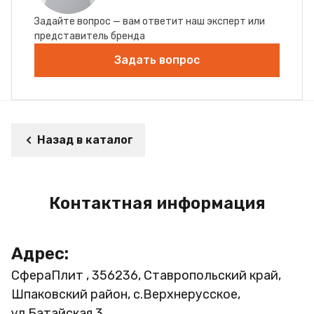
Задайте вопрос — вам ответит наш эксперт или
представитель бренда
Задать вопрос
Назад в каталог
Контактная информация
Адрес:
СфераПлит , 356236, Ставропольский край,
Шпаковский район, с.Верхнерусское,
ул.Батайская 3