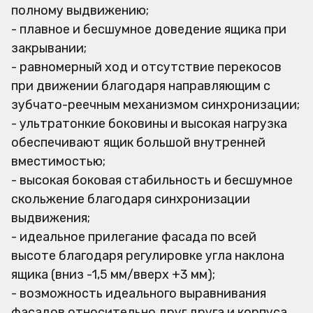
полному выдвижению;
- плавное и бесшумное доведение ящика при
закрывании;
- равномерный ход и отсутствие перекосов
при движении благодаря направляющим с
зубчато-реечным механизмом синхронизации;
- ультратонкие боковины и высокая нагрузка
обеспечивают ящик большой внутренней
вместимостью;
- высокая боковая стабильность и бесшумное
скольжение благодаря синхронизации
выдвижения;
- идеальное прилегание фасада по всей
высоте благодаря регулировке угла наклона
ящика (вниз -1,5 мм/вверх +3 мм);
- возможность идеального выравнивания
фасадов относительно друг друга и корпуса