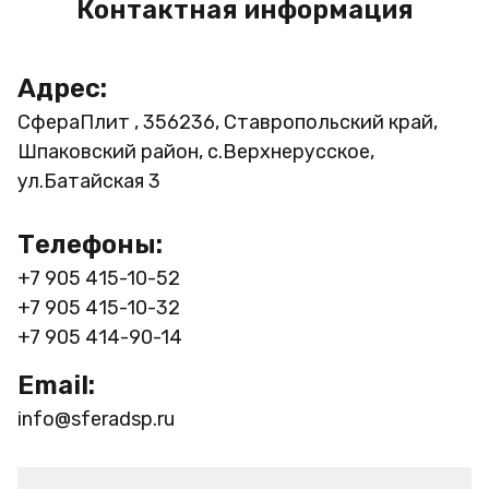
Контактная информация
Адрес:
СфераПлит , 356236, Ставропольский край,
Шпаковский район, с.Верхнерусское,
ул.Батайская 3
Телефоны:
+7 905 415-10-52
+7 905 415-10-32
+7 905 414-90-14
Email:
info@sferadsp.ru