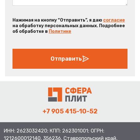
Нажимая на кнопку “Отправить”, я даю
согласие
на обработку персональных данных. Подробнее
об обработке в
Политике
Отправить
+7 905 415-10-52
ИНН: 2623032420; КПП: 262301001; ОГРН:
1212600012140, 356236, Ставропольский край,