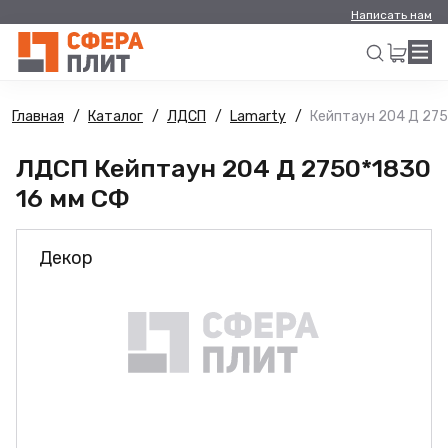
Написать нам
Главная
Каталог
ЛДСП
Lamarty
Кейптаун 204 Д 275
Искать
ЛДСП Кейптаун 204 Д 2750*1830
16 мм СФ
Декор