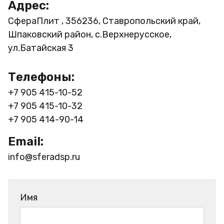
Адрес:
СфераПлит , 356236, Ставропольский край,
Шпаковский район, с.Верхнерусское,
ул.Батайская 3
Телефоны:
+7 905 415-10-52
+7 905 415-10-32
+7 905 414-90-14
Email:
info@sferadsp.ru
Имя