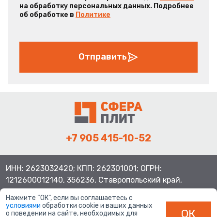
на обработку персональных данных. Подробнее
об обработке в
Политике
Отправить
+7 905 415-10-52
ИНН: 2623032420; КПП: 262301001; ОГРН:
1212600012140, 356236, Ставропольский край,
Шпаковский район, с.Верхнерусское, ул.Батайская 3
Нажмите “ОК”, если вы соглашаетесь с
условиями
обработки cookie и ваших данных
ОК
о поведении на сайте, необходимых для