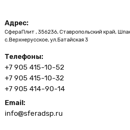
Адрес:
СфераПлит , 356236, Ставропольский край, Шпа
с.Верхнерусское, ул.Батайская 3
Телефоны:
+7 905 415-10-52
+7 905 415-10-32
+7 905 414-90-14
Email:
info@sferadsp.ru