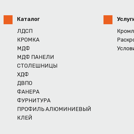
Каталог
Услуг
ЛДСП
Кромл
КРОМКА
Раскр
МДФ
Услов
МДФ ПАНЕЛИ
СТОЛЕШНИЦЫ
ХДФ
ДВПО
ФАНЕРА
ФУРНИТУРА
ПРОФИЛЬ АЛЮМИНИЕВЫЙ
КЛЕЙ