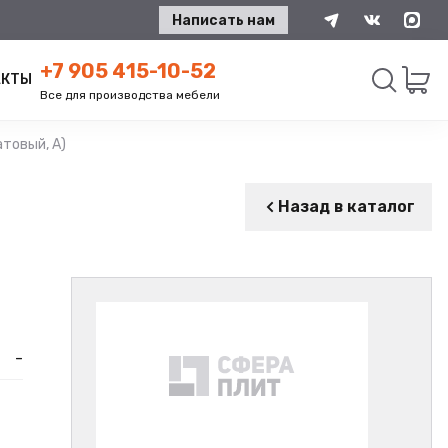
Написать нам
+7 905 415-10-52
АКТЫ
Все для производства мебели
товый, А)
Искать
Назад в каталог
-