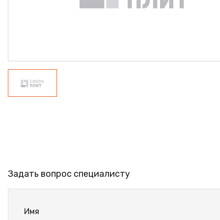
ФАНЕРА
ФУРНИТУРА
ПРОФИЛЬ АЛЮМИНИЕВЫЙ
КЛЕЙ
РАСПРОДАЖА
НОВИНКИ
Задать вопрос специалисту
Имя