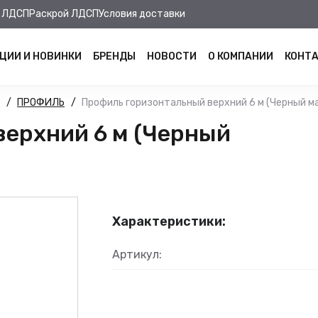
 ЛДСП
Раскрой ЛДСП
Условия доставки
ЦИИ И НОВИНКИ
БРЕНДЫ
НОВОСТИ
О КОМПАНИИ
КОНТ
ПРОФИЛЬ
Профиль горизонтальный верхний 6 м (Черный ма
верхний 6 м (Черный
Характеристики:
Артикул: