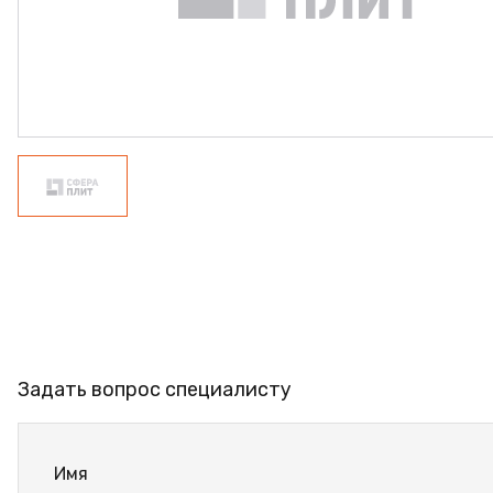
ФАНЕРА
ФУРНИТУРА
ПРОФИЛЬ АЛЮМИНИЕВЫЙ
КЛЕЙ
РАСПРОДАЖА
НОВИНКИ
Задать вопрос специалисту
Имя