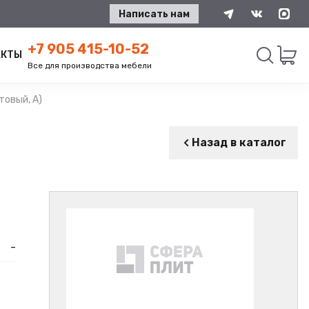
Написать нам
+7 905 415-10-52
АКТЫ
Все для производства мебели
товый, А)
Искать
Назад в каталог
-