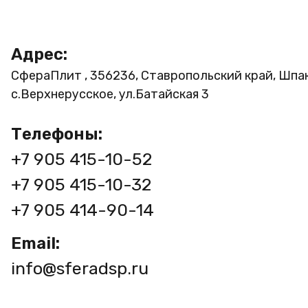
Адрес:
СфераПлит , 356236, Ставропольский край, Шпа
с.Верхнерусское, ул.Батайская 3
Телефоны:
+7 905 415-10-52
+7 905 415-10-32
+7 905 414-90-14
Email:
info@sferadsp.ru