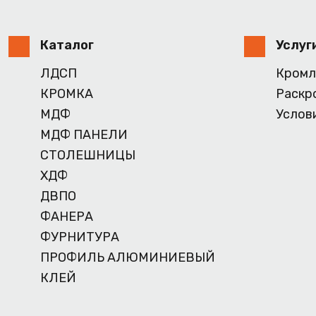
Каталог
Услуг
ЛДСП
Кромл
КРОМКА
Раскр
МДФ
Услов
МДФ ПАНЕЛИ
СТОЛЕШНИЦЫ
ХДФ
ДВПО
ФАНЕРА
ФУРНИТУРА
ПРОФИЛЬ АЛЮМИНИЕВЫЙ
КЛЕЙ