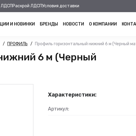
 ЛДСП
Раскрой ЛДСП
Условия доставки
ЦИИ И НОВИНКИ
БРЕНДЫ
НОВОСТИ
О КОМПАНИИ
КОНТ
ПРОФИЛЬ
Профиль горизонтальный нижний 6 м (Черный ма
нижний 6 м (Черный
Характеристики:
Артикул: