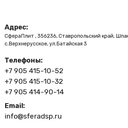
Адрес:
СфераПлит , 356236, Ставропольский край, Шпа
с.Верхнерусское, ул.Батайская 3
Телефоны:
+7 905 415-10-52
+7 905 415-10-32
+7 905 414-90-14
Email:
info@sferadsp.ru