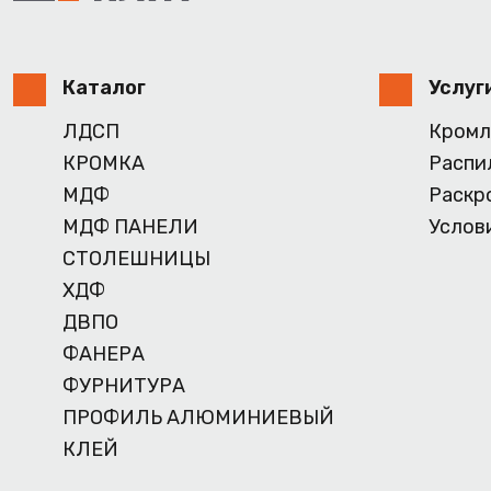
Каталог
Услуг
ЛДСП
Кромл
КРОМКА
Распи
МДФ
Раскр
МДФ ПАНЕЛИ
Услов
СТОЛЕШНИЦЫ
ХДФ
ДВПО
ФАНЕРА
ФУРНИТУРА
ПРОФИЛЬ АЛЮМИНИЕВЫЙ
КЛЕЙ