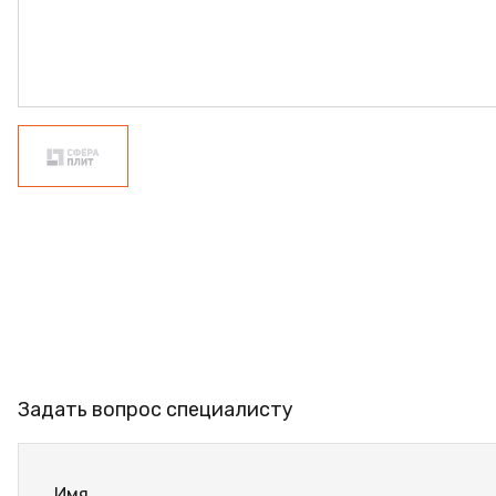
ФАНЕРА
ФУРНИТУРА
ПРОФИЛЬ АЛЮМИНИЕ
КЛЕЙ
РАСПРОДАЖА
НОВИНКИ
Задать вопрос специалисту
Имя