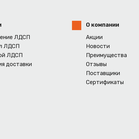
и
О компании
ение ЛДСП
Акции
л ЛДСП
Новости
ой ЛДСП
Преимущества
ия доставки
Отзывы
Поставщики
Сертификаты