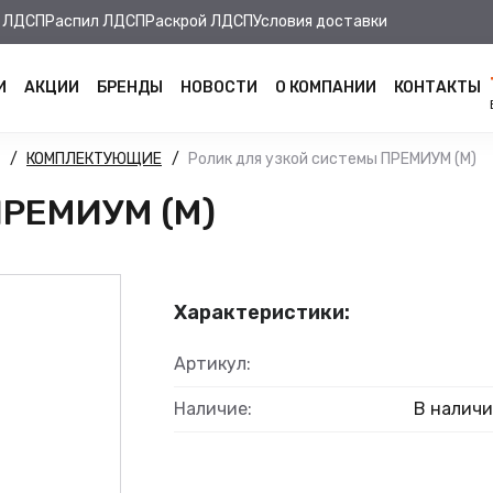
 ЛДСП
Распил ЛДСП
Раскрой ЛДСП
Условия доставки
И
АКЦИИ
БРЕНДЫ
НОВОСТИ
О КОМПАНИИ
КОНТАКТЫ
КОМПЛЕКТУЮЩИЕ
Ролик для узкой системы ПРЕМИУМ (М)
ПРЕМИУМ (М)
Характеристики:
Артикул:
Наличие:
В налич