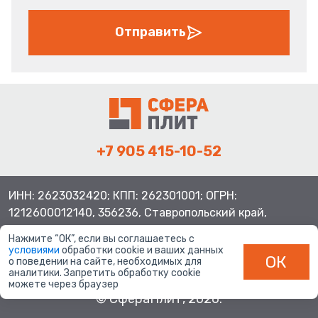
Отправить
+7 905 415-10-52
ИНН: 2623032420; КПП: 262301001; ОГРН:
1212600012140, 356236, Ставропольский край,
Шпаковский район, с.Верхнерусское, ул.Батайская 3
Нажмите “ОК”, если вы соглашаетесь с
условиями
обработки cookie и ваших данных
ОК
о поведении на сайте, необходимых для
аналитики. Запретить обработку cookie
можете через браузер
© СфераПлит, 2026.