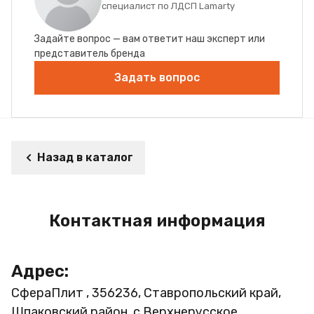
специалист по ЛДСП Lamarty
Задайте вопрос — вам ответит наш эксперт или
представитель бренда
Задать вопрос
Назад в каталог
Контактная информация
Адрес:
СфераПлит , 356236, Ставропольский край,
Шпаковский район, с.Верхнерусское,