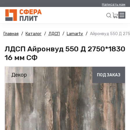
Написать нам
Главная
Каталог
ЛДСП
Lamarty
Айронвуд 550 Д 275
Искать
ЛДСП Айронвуд 550 Д 2750*1830
16 мм СФ
Декор
ПОД ЗАКАЗ