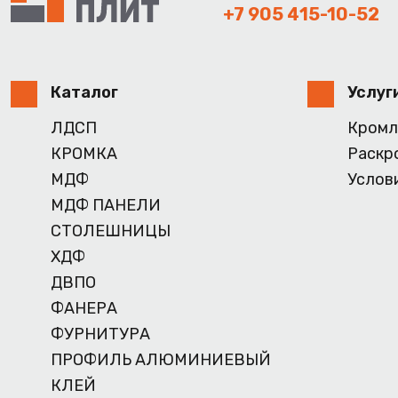
+7 905 415-10-52
Каталог
Услуг
ЛДСП
Кромл
КРОМКА
Раскр
МДФ
Услов
МДФ ПАНЕЛИ
СТОЛЕШНИЦЫ
ХДФ
ДВПО
ФАНЕРА
ФУРНИТУРА
ПРОФИЛЬ АЛЮМИНИЕВЫЙ
КЛЕЙ