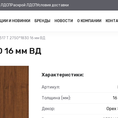
 ЛДСП
Раскрой ЛДСП
Условия доставки
ЦИИ И НОВИНКИ
БРЕНДЫ
НОВОСТИ
О КОМПАНИИ
КОНТ
517 Т 2750*1830 16 мм ВД
0 16 мм ВД
Характеристики:
Артикул:
Толщина (мм):
16
Декор:
Орех 