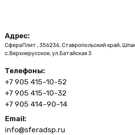
Адрес:
СфераПлит , 356236, Ставропольский край, Шпа
с.Верхнерусское, ул.Батайская 3
Телефоны:
+7 905 415-10-52
+7 905 415-10-32
+7 905 414-90-14
Email:
info@sferadsp.ru