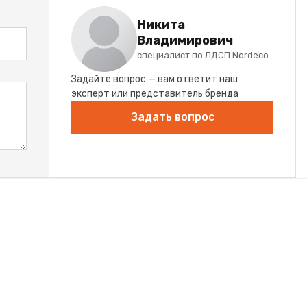
Никита
Владимирович
специалист по ЛДСП Nordeco
Задайте вопрос — вам ответит наш
эксперт или представитель бренда
Задать вопрос