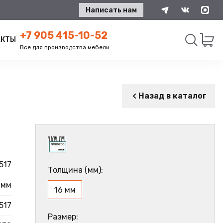
Написать нам
+7 905 415-10-52
АКТЫ
Все для производства мебели
Искать
Назад в каталог
517
Толщина (мм):
 мм
16 мм
517
Размер: