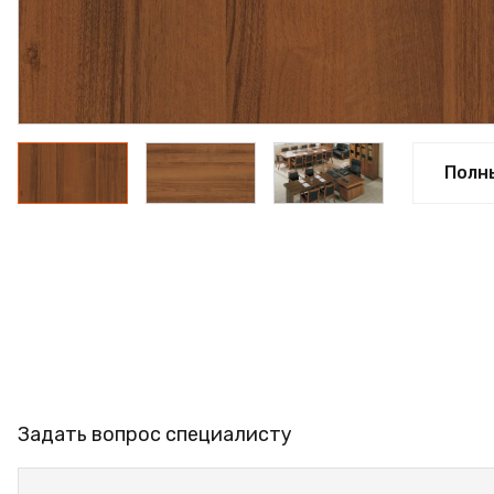
ФАНЕРА
ФУРНИТУРА
ПРОФИЛЬ АЛЮМИНИЕВЫЙ
КЛЕЙ
Полн
РАСПРОДАЖА
НОВИНКИ
Задать вопрос специалисту