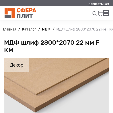
Написать нам
Главная
Каталог
МДФ
МДФ шлиф 2800*2070 22 мм F К
Искать
МДФ шлиф 2800*2070 22 мм F
КМ
Декор