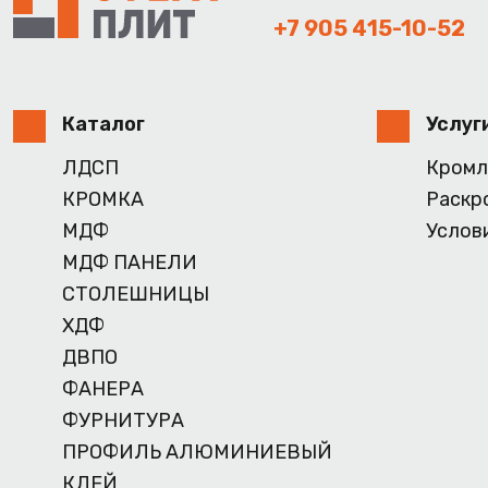
+7 905 415-10-52
Каталог
Услуг
ЛДСП
Кромл
КРОМКА
Раскр
МДФ
Услов
МДФ ПАНЕЛИ
СТОЛЕШНИЦЫ
ХДФ
ДВПО
ФАНЕРА
ФУРНИТУРА
ПРОФИЛЬ АЛЮМИНИЕВЫЙ
КЛЕЙ