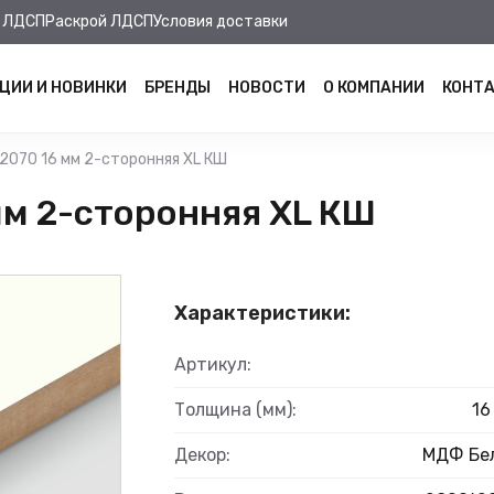
 ЛДСП
Раскрой ЛДСП
Условия доставки
ЦИИ И НОВИНКИ
БРЕНДЫ
НОВОСТИ
О КОМПАНИИ
КОНТ
2070 16 мм 2-сторонняя XL КШ
м 2-сторонняя XL КШ
Характеристики:
Артикул:
Толщина (мм):
16
Декор:
МДФ Бе