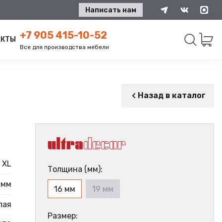
Написать нам
+7 905 415-10-52
АКТЫ
Все для производства мебели
Искать
Назад в каталог
XL
Толщина (мм):
 мм
16 мм
19 мм
лая
Размер: