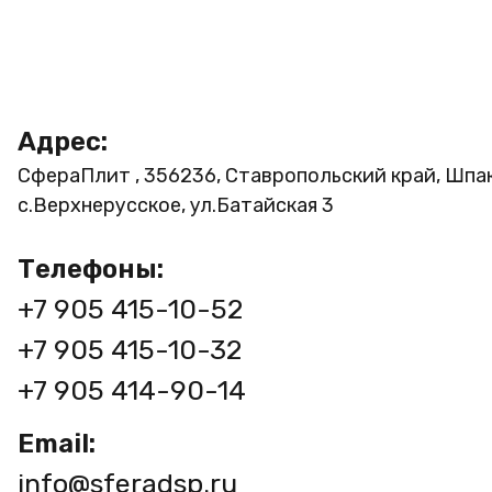
Адрес:
СфераПлит , 356236, Ставропольский край, Шпа
с.Верхнерусское, ул.Батайская 3
Телефоны:
+7 905 415-10-52
+7 905 415-10-32
+7 905 414-90-14
Email:
info@sferadsp.ru