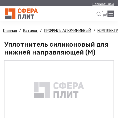
Написать нам
Главная
Каталог
ПРОФИЛЬ АЛЮМИНИЕВЫЙ
КОМПЛЕКТ
Искать
Уплотнитель силиконовый для
нижней направляющей (М)