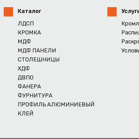
Каталог
Услуг
ЛДСП
Кромл
КРОМКА
Распи
МДФ
Раскр
МДФ ПАНЕЛИ
Услов
СТОЛЕШНИЦЫ
ХДФ
ДВПО
ФАНЕРА
ФУРНИТУРА
ПРОФИЛЬ АЛЮМИНИЕВЫЙ
КЛЕЙ