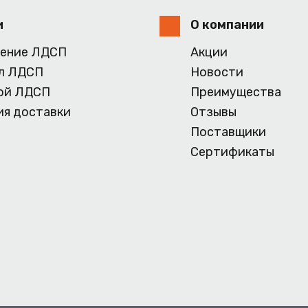
и
О компании
ение ЛДСП
Акции
л ЛДСП
Новости
ой ЛДСП
Преимущества
ия доставки
Отзывы
Поставщики
Сертификаты