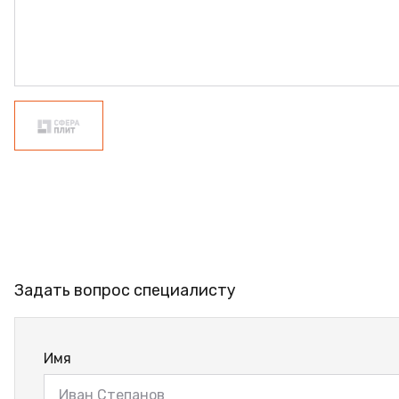
ФАНЕРА
ФУРНИТУРА
ПРОФИЛЬ АЛЮМИНИЕ
КЛЕЙ
РАСПРОДАЖА
НОВИНКИ
Задать вопрос специалисту
Имя