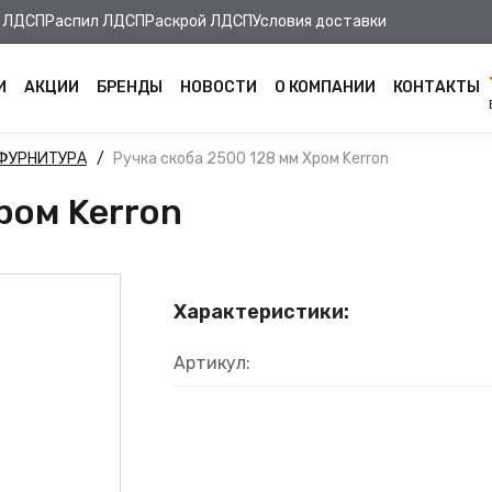
 ЛДСП
Распил ЛДСП
Раскрой ЛДСП
Условия доставки
И
АКЦИИ
БРЕНДЫ
НОВОСТИ
О КОМПАНИИ
КОНТАКТЫ
ФУРНИТУРА
Ручка скоба 2500 128 мм Хром Kerron
ром Kerron
Характеристики:
Артикул: