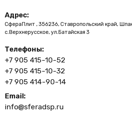
Адрес:
СфераПлит , 356236, Ставропольский край, Шпа
с.Верхнерусское, ул.Батайская 3
Телефоны:
+7 905 415-10-52
+7 905 415-10-32
+7 905 414-90-14
Email:
info@sferadsp.ru