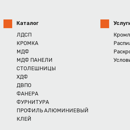
Каталог
Услуг
ЛДСП
Кромл
КРОМКА
Распи
МДФ
Раскр
МДФ ПАНЕЛИ
Услов
СТОЛЕШНИЦЫ
ХДФ
ДВПО
ФАНЕРА
ФУРНИТУРА
ПРОФИЛЬ АЛЮМИНИЕВЫЙ
КЛЕЙ