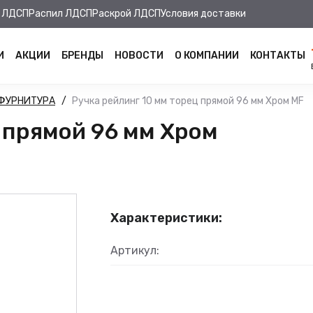
 ЛДСП
Распил ЛДСП
Раскрой ЛДСП
Условия доставки
И
АКЦИИ
БРЕНДЫ
НОВОСТИ
О КОМПАНИИ
КОНТАКТЫ
ФУРНИТУРА
Ручка рейлинг 10 мм торец прямой 96 мм Хром MF
ц прямой 96 мм Хром
Характеристики:
Артикул: