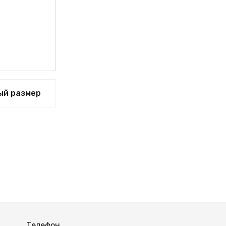
ВЫЙ
ый размер
Телефон