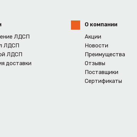
и
О компании
ение ЛДСП
Акции
л ЛДСП
Новости
ой ЛДСП
Преимущества
ия доставки
Отзывы
Поставщики
Сертификаты