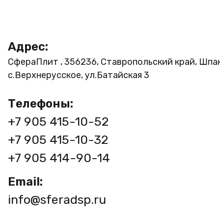
Адрес:
СфераПлит , 356236, Ставропольский край, Шпа
с.Верхнерусское, ул.Батайская 3
Телефоны:
+7 905 415-10-52
+7 905 415-10-32
+7 905 414-90-14
Email:
info@sferadsp.ru