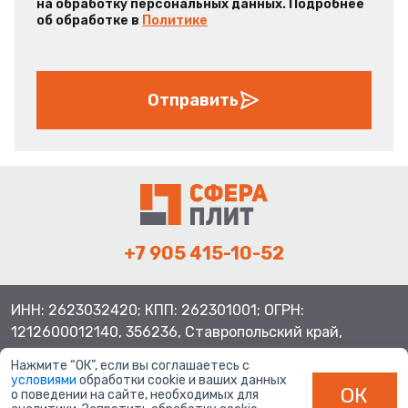
на обработку персональных данных. Подробнее
об обработке в
Политике
Отправить
+7 905 415-10-52
ИНН: 2623032420; КПП: 262301001; ОГРН:
1212600012140, 356236, Ставропольский край,
Шпаковский район, с.Верхнерусское, ул.Батайская 3
Нажмите “ОК”, если вы соглашаетесь с
условиями
обработки cookie и ваших данных
ОК
о поведении на сайте, необходимых для