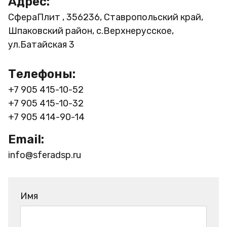
Адрес:
СфераПлит , 356236, Ставропольский край,
Шпаковский район, с.Верхнерусское,
ул.Батайская 3
Телефоны:
+7 905 415-10-52
+7 905 415-10-32
+7 905 414-90-14
Email:
info@sferadsp.ru
Имя