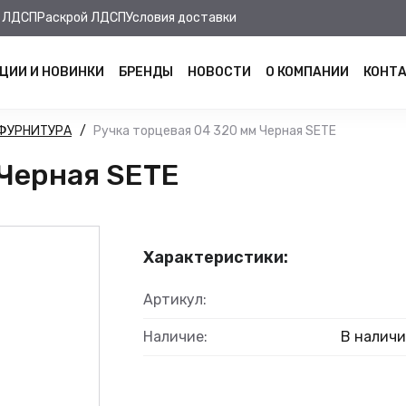
 ЛДСП
Раскрой ЛДСП
Условия доставки
ЦИИ И НОВИНКИ
БРЕНДЫ
НОВОСТИ
О КОМПАНИИ
КОНТ
ФУРНИТУРА
Ручка торцевая 04 320 мм Черная SETE
 Черная SETE
Характеристики:
Артикул:
Наличие:
В налич