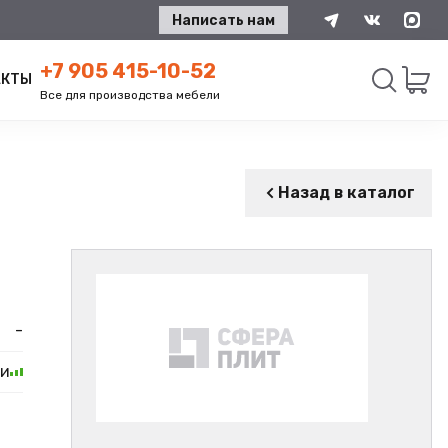
Написать нам
+7 905 415-10-52
АКТЫ
Все для производства мебели
Искать
Назад в каталог
-
ии