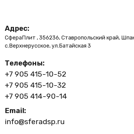
Адрес:
СфераПлит , 356236, Ставропольский край, Шпа
с.Верхнерусское, ул.Батайская 3
Телефоны:
+7 905 415-10-52
+7 905 415-10-32
+7 905 414-90-14
Email:
info@sferadsp.ru