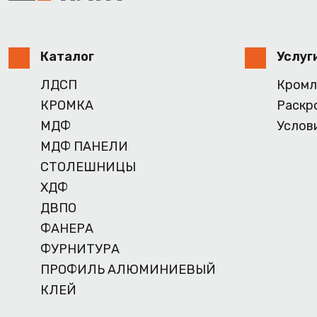
Каталог
Услуг
ЛДСП
Кромл
КРОМКА
Раскр
МДФ
Услов
МДФ ПАНЕЛИ
СТОЛЕШНИЦЫ
ХДФ
ДВПО
ФАНЕРА
ФУРНИТУРА
ПРОФИЛЬ АЛЮМИНИЕВЫЙ
КЛЕЙ