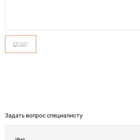
ФАНЕРА
ФУРНИТУРА
ПРОФИЛЬ АЛЮМИНИЕВЫЙ
КЛЕЙ
РАСПРОДАЖА
НОВИНКИ
Задать вопрос специалисту
Имя