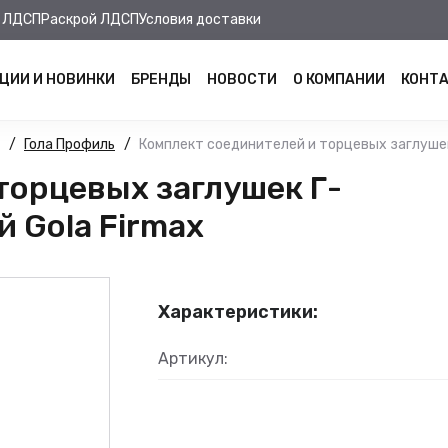
 ЛДСП
Раскрой ЛДСП
Условия доставки
ЦИИ И НОВИНКИ
БРЕНДЫ
НОВОСТИ
О КОМПАНИИ
КОНТ
Гола Профиль
Комплект соединителей и торцевых заглушек
торцевых заглушек Г-
 Gola Firmax
Характеристики:
Артикул: