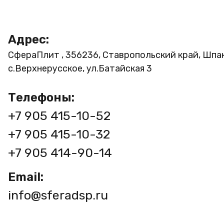
Адрес:
СфераПлит , 356236, Ставропольский край, Шпа
с.Верхнерусское, ул.Батайская 3
Телефоны:
+7 905 415-10-52
+7 905 415-10-32
+7 905 414-90-14
Email:
info@sferadsp.ru