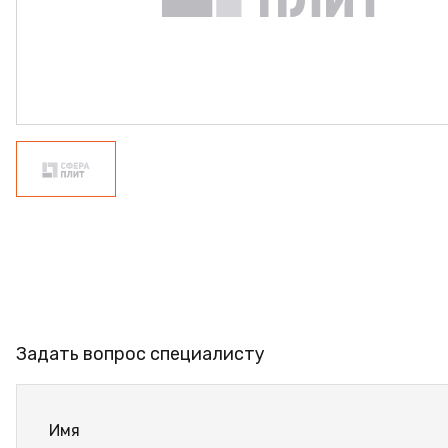
ФАНЕРА
ФУРНИТУРА
ПРОФИЛЬ АЛЮМИНИЕВЫЙ
КЛЕЙ
РАСПРОДАЖА
НОВИНКИ
Задать вопрос специалисту
Имя