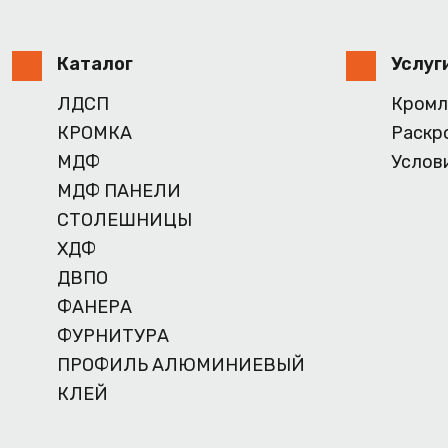
Каталог
Услуг
ЛДСП
Кромл
КРОМКА
Раскр
МДФ
Услов
МДФ ПАНЕЛИ
СТОЛЕШНИЦЫ
ХДФ
ДВПО
ФАНЕРА
ФУРНИТУРА
ПРОФИЛЬ АЛЮМИНИЕВЫЙ
КЛЕЙ