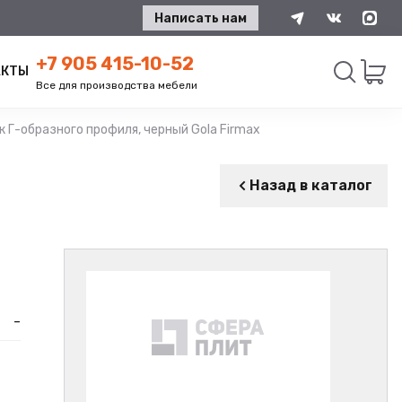
Написать нам
+7 905 415-10-52
АКТЫ
Все для производства мебели
 Г-образного профиля, черный Gola Firmax
Искать
Назад в каталог
-