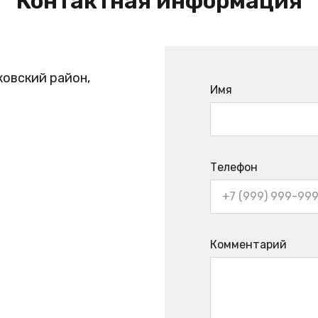
Контактная информация
ковский район,
Имя
Телефон
Комментарий