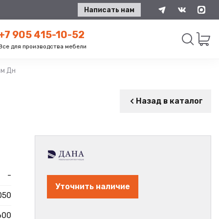
Написать нам
+7 905 415-10-52
Все для производства мебели
мм Дн
Искать
Назад в каталог
-
Уточнить наличие
050
600