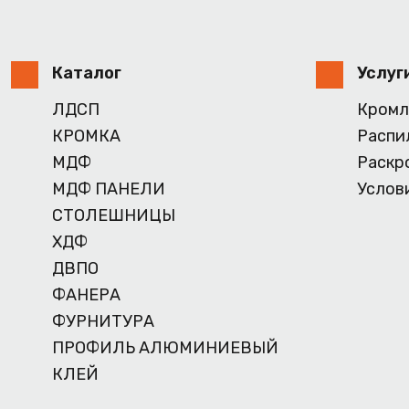
Каталог
Услуг
ЛДСП
Кромл
КРОМКА
Распи
МДФ
Раскр
МДФ ПАНЕЛИ
Услов
СТОЛЕШНИЦЫ
ХДФ
ДВПО
ФАНЕРА
ФУРНИТУРА
ПРОФИЛЬ АЛЮМИНИЕВЫЙ
КЛЕЙ