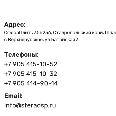
Адрес:
СфераПлит , 356236, Ставропольский край, Шпа
с.Верхнерусское, ул.Батайская 3
Телефоны:
+7 905 415-10-52
+7 905 415-10-32
+7 905 414-90-14
Email:
info@sferadsp.ru