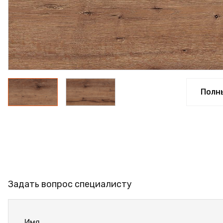
ФАНЕРА
ФУРНИТУРА
ПРОФИЛЬ АЛЮМИНИЕ
КЛЕЙ
РАСПРОДАЖА
Полн
НОВИНКИ
Задать вопрос специалисту
Имя