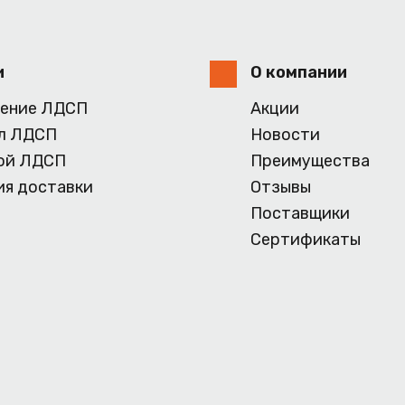
и
О компании
ение ЛДСП
Акции
л ЛДСП
Новости
ой ЛДСП
Преимущества
ия доставки
Отзывы
Поставщики
Сертификаты