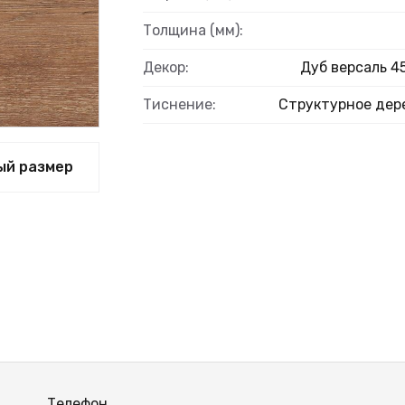
Толщина (мм):
Декор:
Дуб версаль 4
ВЫЙ
Тиснение:
Структурное дер
ый размер
Телефон