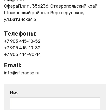
СфераПлит , 356236, Ставропольский край,
Шпаковский район, с.Верхнерусское,
ул.Батайская 3
Телефоны:
+7 905 415-10-52
+7 905 415-10-32
+7 905 414-90-14
Email:
info@sferadsp.ru
Имя