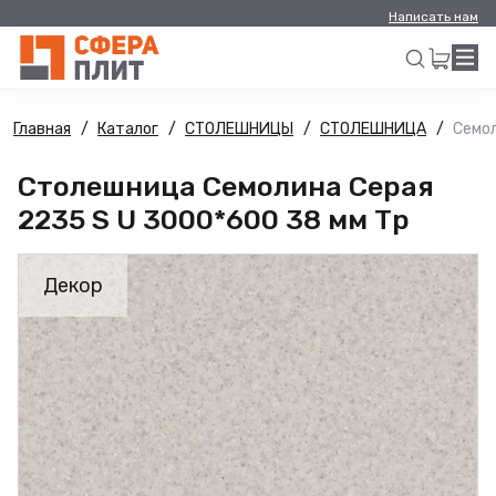
Написать нам
Главная
Каталог
СТОЛЕШНИЦЫ
СТОЛЕШНИЦА
Семол
Искать
Столешница Семолина Серая
2235 S U 3000*600 38 мм Тр
Декор