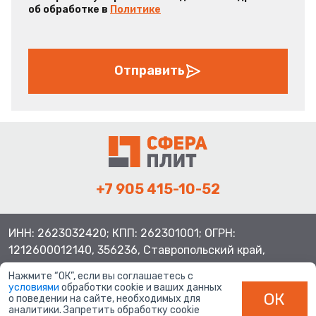
об обработке в
Политике
Отправить
+7 905 415-10-52
ИНН: 2623032420; КПП: 262301001; ОГРН:
1212600012140, 356236, Ставропольский край,
Шпаковский район, с.Верхнерусское, ул.Батайская 3
Нажмите “ОК”, если вы соглашаетесь с
условиями
обработки cookie и ваших данных
ОК
о поведении на сайте, необходимых для
аналитики. Запретить обработку cookie