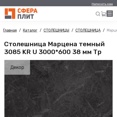
Написать нам
Главная
Каталог
СТОЛЕШНИЦЫ
СТОЛЕШНИЦА
Марце
Искать
Столешница Марцена темный
3085 KR U 3000*600 38 мм Тр
Декор