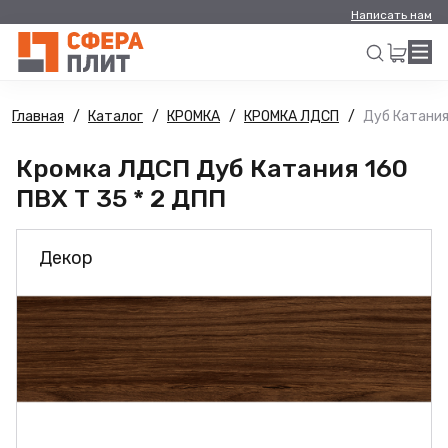
Написать нам
Главная
Каталог
КРОМКА
КРОМКА ЛДСП
Дуб Катания
Искать
Кромка ЛДСП Дуб Катания 160
ПВХ Т 35 * 2 ДПП
Декор