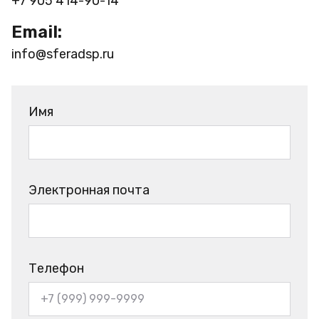
+7 905 414-90-14
Email:
info@sferadsp.ru
Имя
Электронная почта
Телефон