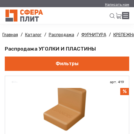
Написать нам
Главная
Каталог
Распродажа
ФУРНИТУРА
КРЕПЕЖН
Искать
Распродажа УГОЛКИ И ПЛАСТИНЫ
Фильтры
арт. 419
%