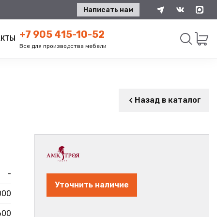
Написать нам
+7 905 415-10-52
АКТЫ
Все для производства мебели
Искать
Назад в каталог
-
Уточнить наличие
000
600