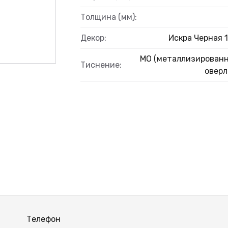
Толщина (мм):
Декор:
Искра Черная 1
MO (металлизирован
Тиснение:
оверл
Телефон