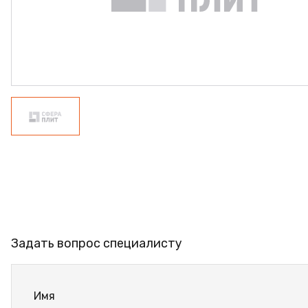
ФАНЕРА
ФУРНИТУРА
ПРОФИЛЬ АЛЮМИНИЕВЫЙ
КЛЕЙ
РАСПРОДАЖА
НОВИНКИ
Задать вопрос специалисту
Имя