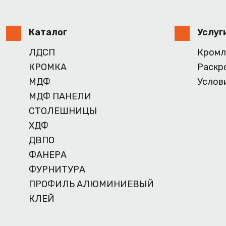
Каталог
Услуг
ЛДСП
Кромл
КРОМКА
Раскр
МДФ
Услов
МДФ ПАНЕЛИ
СТОЛЕШНИЦЫ
ХДФ
ДВПО
ФАНЕРА
ФУРНИТУРА
ПРОФИЛЬ АЛЮМИНИЕВЫЙ
КЛЕЙ