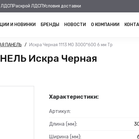
 ЛДСП
Раскрой ЛДСП
Условия доставки
ЦИИ И НОВИНКИ
БРЕНДЫ
НОВОСТИ
О КОМПАНИИ
КОНТ
АЯ ПАНЕЛЬ
Искра Черная 1113 MO 3000*600 6 мм Тр
НЕЛЬ Искра Черная
Характеристики:
Артикул:
Длина (мм):
3
Ширина (мм):