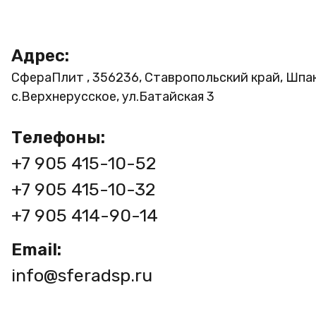
Адрес:
СфераПлит , 356236, Ставропольский край, Шпа
с.Верхнерусское, ул.Батайская 3
Телефоны:
+7 905 415-10-52
+7 905 415-10-32
+7 905 414-90-14
Email:
info@sferadsp.ru